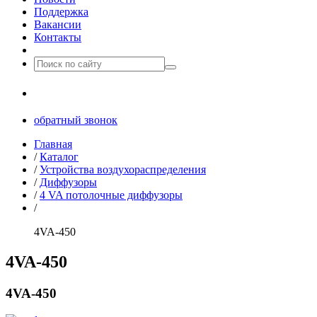
Поддержка
Вакансии
Контакты
8(499)677­-64-85
обратный звонок
Главная
/
Каталог
/
Устройства воздухораспределения
/
Диффузоры
/
4 VA потолочные диффузоры
/
4VA-450
4VA-450
4VA-450