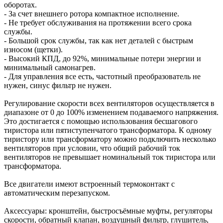
оборотах.
- За счет внешнего ротора компактное исполнение.
- Не требует обслуживания на протяжении всего срока
службы.
- Большой срок службы, так как нет деталей с быстрым
износом (щетки).
- Высокий КПД, до 92%, минимальные потери энергии и
минимальный самонагрев.
- Для управления все есть, частотный преобразователь не
нужен, синус фильтр не нужен.
Регулирование скорости всех вентиляторов осуществляется в
диапазоне от 0 до 100% изменением подаваемого напряжения.
Это достигается с помощью использования бесшагового
тиристора или пятиступенчатого трансформатора. К одному
тиристору или трансформатору можно подключить несколько
вентиляторов при условии, что общий рабочий ток
вентиляторов не превышает номинальный ток тиристора или
трансформатора.
Все двигатели имеют встроенный термоконтакт с
автоматическим перезапуском.
Аксессуары: кронштейн, быстросъёмные муфты, регуляторы
скорости, обратный клапан, воздушный фильтр, глушитель,