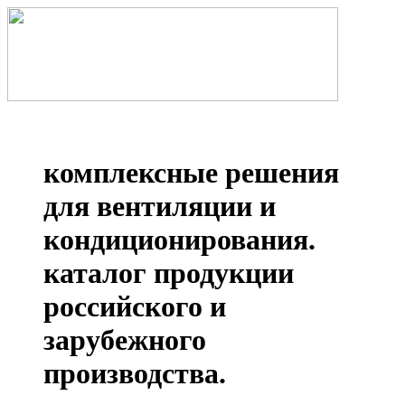
комплексные решения
для вентиляции и
кондиционирования.
каталог продукции
российского и
зарубежного
производства.