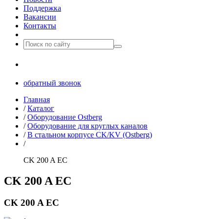
Поддержка
Вакансии
Контакты
8(499)677­-64-85
обратный звонок
Главная
/
Каталог
/
Оборудование Ostberg
/
Оборудование для круглых каналов
/
В стальном корпусе CK/KV (Ostberg)
/
CK 200 A EC
CK 200 A EC
CK 200 A EC