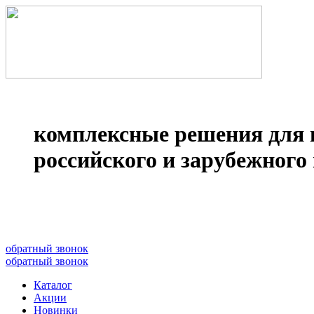
комплексные решения для 
российского и зарубежного 
8(499)677­-64-85
обратный звонок
обратный звонок
Каталог
Акции
Новинки