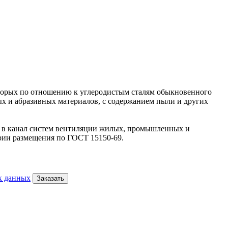
оторых по отношению к углеродистым сталям обыкновенного
ых и абразивных материалов, с содержанием пыли и других
и в канал систем вентиляции жилых, промышленных и
ории размещения по ГОСТ 15150-69.
х данных
Заказать