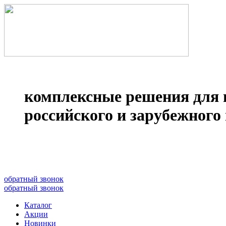
комплексные решения для 
российского и зарубежного 
8(499)677­-64-85
обратный звонок
обратный звонок
Каталог
Акции
Новинки