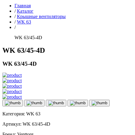
Главная
/
Каталог
/
Крышные вентиляторы
/
WK 63
/
WK 63/45-4D
WK 63/45-4D
WK 63/45-4D
Категория:
WK 63
Артикул:
WK 63/45-4D
Бренд:
Venttorg