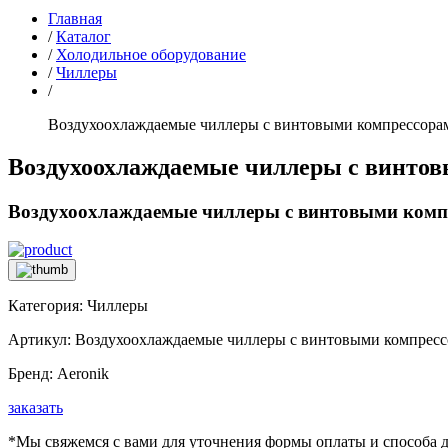
Главная
/
Каталог
/
Холодильное оборудование
/
Чиллеры
/
Воздухоохлаждаемые чиллеры с винтовыми компрессорам
Воздухоохлаждаемые чиллеры с винтов
Воздухоохлаждаемые чиллеры с винтовыми компр
Категория:
Чиллеры
Артикул:
Воздухоохлаждаемые чиллеры с винтовыми компресс
Бренд:
Aeronik
заказать
*Мы свяжемся с вами для уточнения формы оплаты и способа д