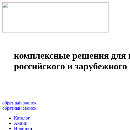
комплексные решения для 
российского и зарубежного 
8(499)677­-64-85
обратный звонок
обратный звонок
Каталог
Акции
Новинки