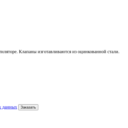
тиляторе. Клапаны изготавливаются из оцинкованной стали.
х данных
Заказать