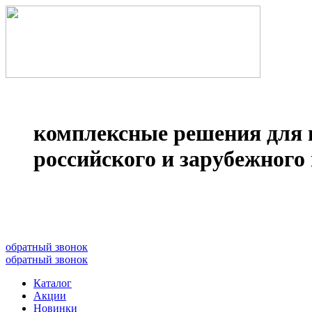
комплексные решения для 
российского и зарубежного 
8(499)677­-64-85
обратный звонок
обратный звонок
Каталог
Акции
Новинки