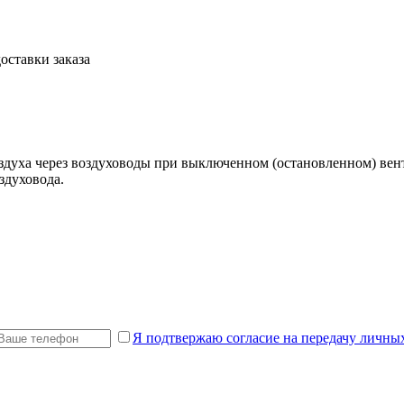
оставки заказа
здуха через воздуховоды при выключенном (остановленном) вен
здуховода.
Я подтвержаю согласие на передачу личны