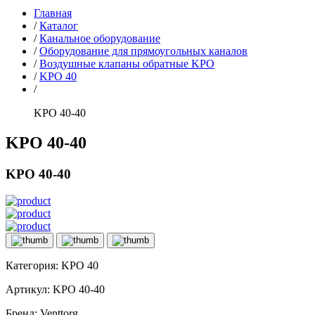
Главная
/
Каталог
/
Канальное оборудование
/
Оборудование для прямоугольных каналов
/
Воздушные клапаны обратные KPO
/
KPO 40
/
KPO 40-40
KPO 40-40
KPO 40-40
Категория:
KPO 40
Артикул:
KPO 40-40
Бренд:
Venttorg