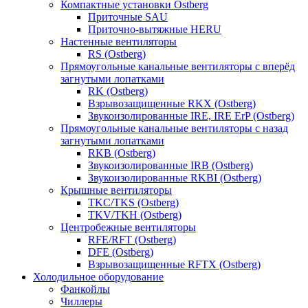
Компактные установки Ostberg
Приточные SAU
Приточно-вытяжные HERU
Настенные вентиляторы
RS (Ostberg)
Прямоугольные канальные вентиляторы с вперёд
загнутыми лопатками
RK (Ostberg)
Взрывозащищенные RKX (Ostberg)
Звукоизолированные IRE, IRE ErP (Ostberg)
Прямоугольные канальные вентиляторы с назад
загнутыми лопатками
RKB (Ostberg)
Звукоизолированные IRB (Ostberg)
Звукоизолированные RKBI (Ostberg)
Крышные вентиляторы
TKC/TKS (Ostberg)
TKV/TKH (Ostberg)
Центробежные вентиляторы
RFE/RFT (Ostberg)
DFE (Ostberg)
Взрывозащищенные RFTX (Ostberg)
Холодильное оборудование
Фанкойлы
Чиллеры