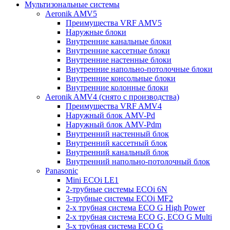
Мультизональные системы
Aeronik AMV5
Преимущества VRF AMV5
Наружные блоки
Внутренние канальные блоки
Внутренние кассетные блоки
Внутренние настенные блоки
Внутренние напольно-потолочные блоки
Внутренние консольные блоки
Внутренние колонные блоки
Aeronik AMV4 (снято с производства)
Преимущества VRF AMV4
Наружный блок AMV-Pd
Наружный блок AMV-Pdm
Внутренний настенный блок
Внутренний кассетный блок
Внутренний канальный блок
Внутренний напольно-потолочный блок
Panasonic
Mini ECOi LE1
2-трубные системы ECOi 6N
3-трубные системы ECOi MF2
2-х трубная система ECO G High Power
2-х трубная система ECO G, ECO G Multi
3-х трубная система ECO G