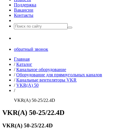
Поддержка
Вакансии
Контакты
8(499)677­-64-85
обратный звонок
Главная
/
Каталог
/
Канальное оборудование
/
Оборудование для прямоугольных каналов
/
Канальные вентиляторы VKR
/
VKR(A) 50
/
VKR(A) 50-25/22.4D
VKR(A) 50-25/22.4D
VKR(A) 50-25/22.4D